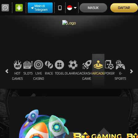
Main di
MASUK
DAFTAR
Telegram
HOT
SLOTS
LIVE
RACE
TOGEL
OLAHRAGA
CRASH
ARCADE
POKER
E-
SABUN
GAMES
CASINO
GAME
SPORTS
AYAM