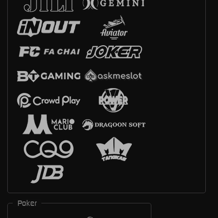
Poker