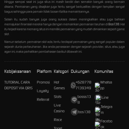
Hingga sampai saat ini juga situs ini masih berdiri dan semakin banyak orang bermain
disana. Permainan yang disajikan juga tentu sangat berkualitas dengan tampilan sangat
bagus sehingga para pemain tidak bosan Ketika memainkannya.
Selain itu, sudah banyak juga orang sukses dalam meningkatkan atau juga bahkan
memajukan finansial mereka hanya dengan memainkan permainan taruhan di
Bos138
. Hal
itu terjadi karena memang situs ini memiliki permainan yang mudah dimainkan seperti game
slot.
Namun sebelum permainan slot ada, tentu terdapat permainan yang sangat populer dalam
sejarah dunia pertaruhanan. Jika anda penasaran dengan sejarah provider, situs, atau juga
agen ini, maka perhatikan pembahasan berikut dibawah ini.
Kebijaksanaan
Platform
Kategori
Dukungan
Komunitas
TUTORIAL CARA
Promosi
Hot
+628778
Whatsa
DEPOSIT VIA QRIS
Games
7139349
pp
Loyalty
Slots
bosss13
Line
Referral
8
Live
Telegra
Casino
bos138
m
Race
Facebo
ok
Togel