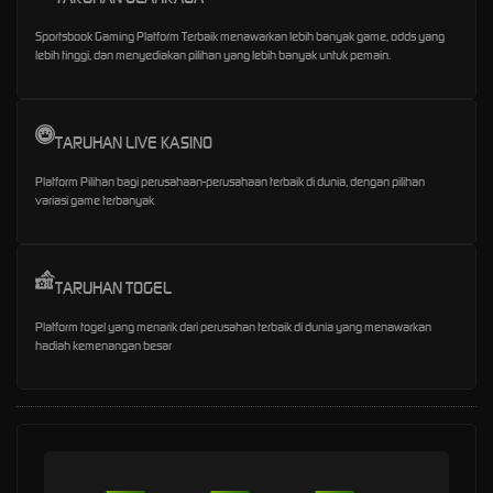
Sportsbook Gaming Platform Terbaik menawarkan lebih banyak game, odds yang
lebih tinggi, dan menyediakan pilihan yang lebih banyak untuk pemain.
TARUHAN LIVE KASINO
Platform Pilihan bagi perusahaan-perusahaan terbaik di dunia, dengan pilihan
variasi game terbanyak
TARUHAN TOGEL
Platform togel yang menarik dari perusahan terbaik di dunia yang menawarkan
hadiah kemenangan besar