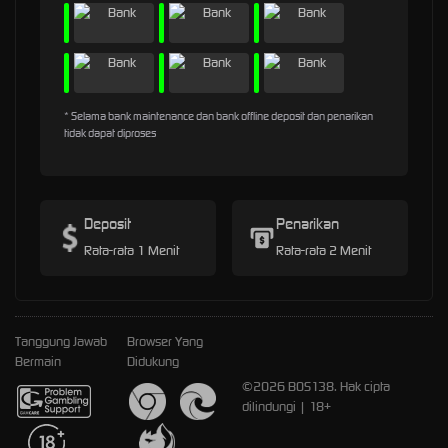
* Selama bank maintenance dan bank offline deposit dan penarikan
tidak dapat diproses
Deposit
Penarikan
Rata-rata 1 Menit
Rata-rata 2 Menit
Tanggung Jawab
Browser Yang
Bermain
Didukung
©2026 BOS138. Hak cipta
dilindungi | 18+