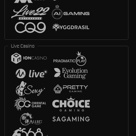
Live Casino