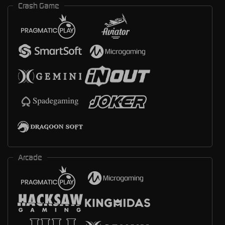
Crash Game
Arcade