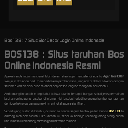
Bos138 : 7 Situs Slot Gacor Login Online Indonesia
BOS138 : Situs taruhan Bos
Online Indonesia Resmi
Apakah anda ingin mengenal lebih dalam atau ingin mengetahui apa itu
Agen Bos138
?
Jika ya, maka anda perlu memperhatikan pembahasan yang ada di dalam artikel ini dengan
seksama karena disini akan terdapat penjelasan lengkap mengenai hal tersebut.
Anda mungkin sudah mengetahui bahwa saat ini terdapat banyak sekali jenis permainan
taruhan online yang tersebar di internet. Hal tersebut terjadi karena perkembangan zaman
dan juga teknologi yang semakin meningkat secara signifikan.
Seperti yang sudah di ketahui, di tanah air sendiri segala bentuk pertaruhanan
Bos138
itu
dilarang oleh pemerintah. Oleh karena itu, sebelum adanya teknologi orang-orang susah
untuk melakukan hobby mereka yaitu bermain taruhan.