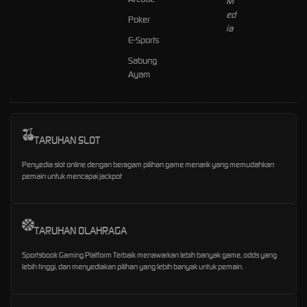
Poker
E-Sports
Sabung
Ayam
TARUHAN SLOT
Penyedia slot online dengan beragam pilihan game menarik yang memudahkan
pemain untuk mencapai jackpot
TARUHAN OLAHRAGA
Sportsbook Gaming Platform Terbaik menawarkan lebih banyak game, odds yang
lebih tinggi, dan menyediakan pilihan yang lebih banyak untuk pemain.