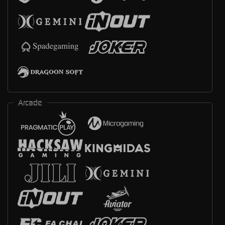
Arcade