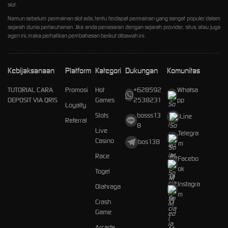
slot.
Namun sebelum permainan slot ada, tentu terdapat permainan yang sangat populer dalam
sejarah dunia pertaruhanan. Jika anda penasaran dengan sejarah provider, situs, atau juga
agen ini, maka perhatikan pembahasan berikut dibawah ini.
Kebijaksanaan
Platform
Kategori
Dukungan
Komunitas
TUTORIAL CARA
Promosi
Hot
+628592
Whatsa
DEPOSIT VIA QRIS
Games
2538231
pp
Loyalty
Slots
bosss13
Line
Referral
8
Live
Telegra
Casino
bos138
m
Race
Facebo
ok
Togel
Instagra
Olahraga
m
Crash
Game
Arcade