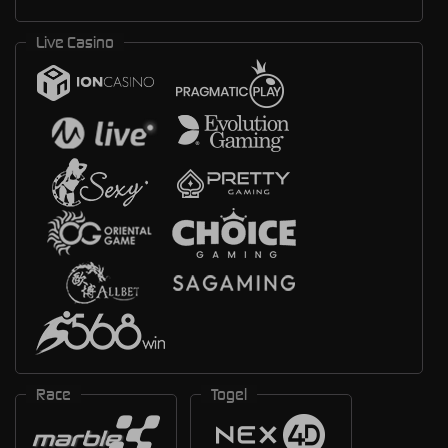
Live Casino
Race
Togel