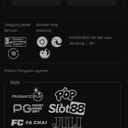
Tanggung Jawab
Browser Yang
Bermain
Didukung
©2026 BOS138. Hak cipta
dilindungi | 18+
Platform Penyedia Layanan
Slots