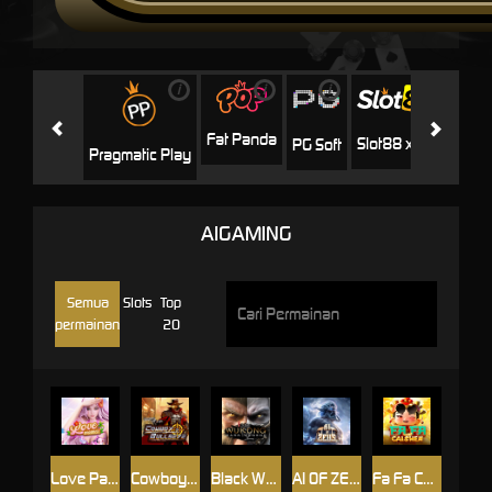
i
i
i
i
i
Facha
Fat Panda
Slot88 x PP
PG Soft
Pragmatic Play
AIGAMING
Semua
Slots
Top
permainan
20
Love Paradise
Cowboy Bullseye
Black WuKong
AI OF ZEUS
Fa Fa Caishen