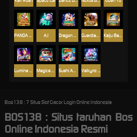
Kart Rush
Space Cat
Dance Dance Dance
Nexus Blade
Guan Yu
PANDA BLESSING
A.I
Dragon Festive
Guardian of Gold
Kaiju Battle
Lumina Drift
Magica Owl
Sushi Avenger
Valkyrie Profile
Bos138 : 7 Situs Slot Gacor Login Online Indonesia
BOS138 : Situs taruhan Bos
Online Indonesia Resmi