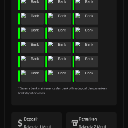
* Selama bank maintenance dan bank offline deposit dan penarikan
tidak dapat diproses
Deposit
Penarikan
Rata-rata 1 Menit
Rata-rata 2 Menit