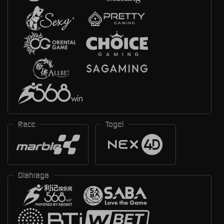
Race
Togel
Olahraga