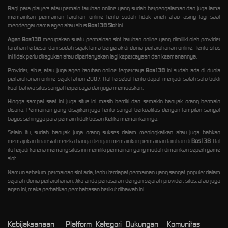
Bagi para players atau pemain taruhan online yang sudah berpengalaman dan juga lama
memainkan permainan taruhan online tentu sudah tidak aneh atau asing lagi saat
mendengar nama agen atau situs
Bos138 Slot
ini.
Agen Bos138
merupakan suatu permainan slot taruhan online yang dimiliki oleh provider
taruhan terbesar dan sudah sejak lama bergerak di dunia pertaruhanan online. Tentu situs
ini tidak perlu diragukan atau dipertanyakan lagi kepercayaan dan keamanannya.
Provider, situs, atau juga agen taruhan online terpercaya
Bos138
ini sudah ada di dunia
pertaruhanan online sejak tahun 2007. Hal tersebut tentu dapat menjadi salah satu bukti
kuat bahwa situs sangat terpercaya dan juga memuaskan.
Hingga sampai saat ini juga situs ini masih berdiri dan semakin banyak orang bermain
disana. Permainan yang disajikan juga tentu sangat berkualitas dengan tampilan sangat
bagus sehingga para pemain tidak bosan Ketika memainkannya.
Selain itu, sudah banyak juga orang sukses dalam meningkatkan atau juga bahkan
memajukan finansial mereka hanya dengan memainkan permainan taruhan di
Bos138
. Hal
itu terjadi karena memang situs ini memiliki permainan yang mudah dimainkan seperti game
slot.
Namun sebelum permainan slot ada, tentu terdapat permainan yang sangat populer dalam
sejarah dunia pertaruhanan. Jika anda penasaran dengan sejarah provider, situs, atau juga
agen ini, maka perhatikan pembahasan berikut dibawah ini.
Kebijaksanaan
Platform
Kategori
Dukungan
Komunitas