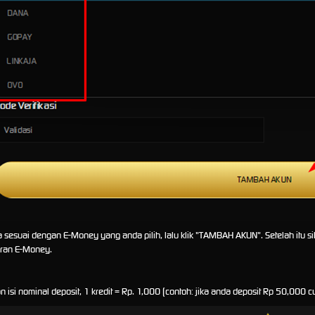
ta sesuai dengan E-Money yang anda pilih, lalu klik "TAMBAH AKUN". Setelah itu s
an E-Money.
n isi nominal deposit, 1 kredit = Rp. 1,000 (contoh: jika anda deposit Rp 50,000 cuku