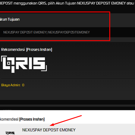
DEPOSIT menggunakan QRIS, pilih Akun Tujuan NEXUSPAY DEPOSIT EMONEY atau Pr