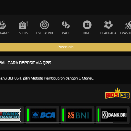
 GAMES
SLOTS
LIVE CASINO
RACE
TOGEL
OLAHRAGA
CRASH
Pusat Info
IAL CARA DEPOSIT VIA QRIS
menu DEPOSIT, pilih Metode Pembayaran dengan E-Money.