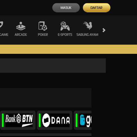
MASUK
DAFTAR
 GAME
ARCADE
POKER
E-SPORTS
SABUNG AYAM
PROMOSI