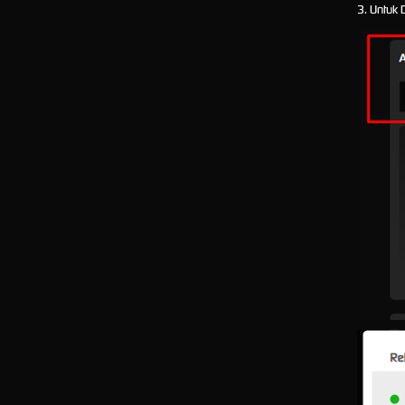
3. Untuk 