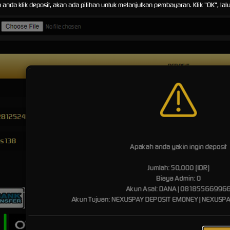
h anda klik deposit, akan ada pilihan untuk melanjutkan pembayaran. Klik "OK", l